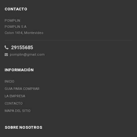
CONTACTO
POMPLIN
POMPLIN S.A
Colon 1414, Montevideo
29155685
pomplin@gmail.com
INFORMACIÓN
INICIO
GUIA PARA COMPRAR
LA EMPRESA
CONTACTO
MAPA DEL SITIO
SOBRE NOSOTROS