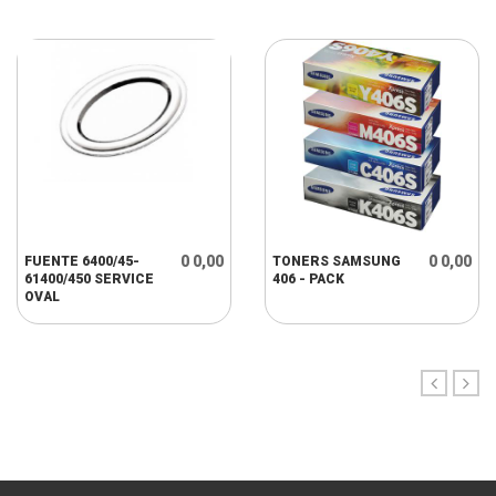
0 0,00
0 0,00
FUENTE 6400/45-
TONERS SAMSUNG
61400/450 SERVICE
406 - PACK
OVAL