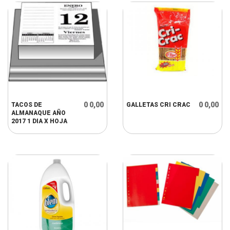
0 0,00
0 0,00
TACOS DE
GALLETAS CRI CRAC
ALMANAQUE AÑO
2017 1 DIA X HOJA