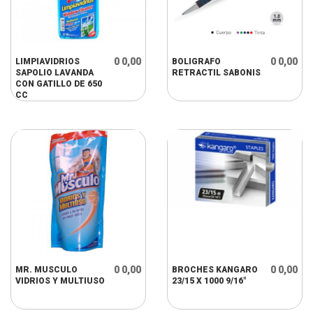
0 0,00
0 0,00
LIMPIAVIDRIOS
BOLIGRAFO
SAPOLIO LAVANDA
RETRACTIL SABONIS
CON GATILLO DE 650
CC
0 0,00
0 0,00
MR. MUSCULO
BROCHES KANGARO
VIDRIOS Y MULTIUSO
23/15 X 1000 9/16"