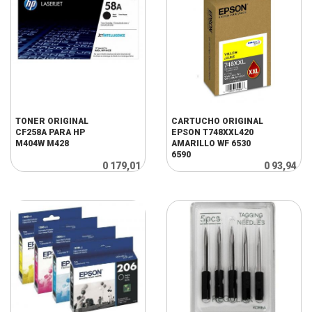
TONER ORIGINAL
CARTUCHO ORIGINAL
CF258A PARA HP
EPSON T748XXL420
M404W M428
AMARILLO WF 6530
6590
0 179,01
0 93,94