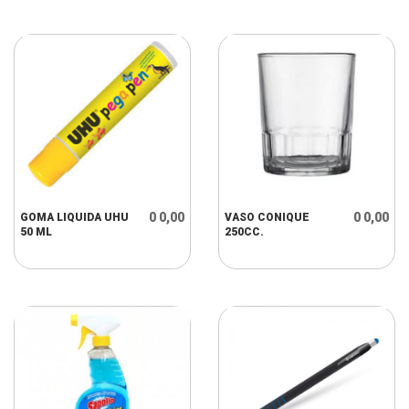
0 0,00
0 0,00
GOMA LIQUIDA UHU
VASO CONIQUE
50 ML
250CC.