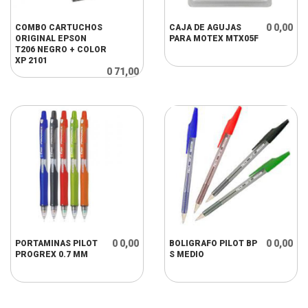
0 0,00
COMBO CARTUCHOS
CAJA DE AGUJAS
ORIGINAL EPSON
PARA MOTEX MTX05F
T206 NEGRO + COLOR
XP 2101
0 71,00
0 0,00
0 0,00
PORTAMINAS PILOT
BOLIGRAFO PILOT BP
PROGREX 0.7 MM
S MEDIO