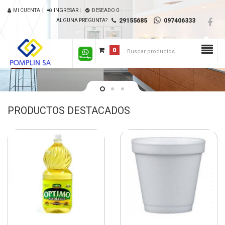
MI CUENTA
INGRESAR
DESEADO
0
29155685
097406333
ALGUNA PREGUNTA?
0
PRODUCTOS DESTACADOS