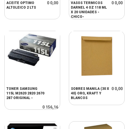
0 0,00
0 0,00
ACEITE OPTIMO
VASOS TERMICOS
ALTOLEICO 2 LTS
DARNEL 4 OZ 118 ML
X 20 UNIDADES -
CHICO-
0 0,00
TONER SAMSUNG
SOBRES MANILA (30 X
115L M2620 2820 2670
40) ORO, KRAFT Y
287 ORIGINAL -
BLANCOS
0 156,16