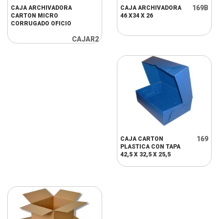
169B
CAJA ARCHIVADORA
CAJA ARCHIVADORA
CARTON MICRO
46 X34 X 26
CORRUGADO OFICIO
CAJAR2
169
CAJA CARTON
PLASTICA CON TAPA
42,5 X 32,5 X 25,5