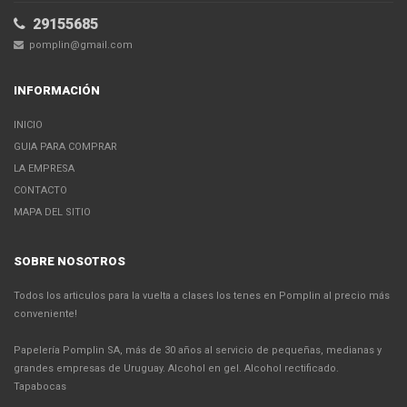
29155685
pomplin@gmail.com
INFORMACIÓN
INICIO
GUIA PARA COMPRAR
LA EMPRESA
CONTACTO
MAPA DEL SITIO
SOBRE NOSOTROS
Todos los articulos para la vuelta a clases los tenes en Pomplin al precio más
conveniente!
Papelería Pomplin SA, más de 30 años al servicio de pequeñas, medianas y
grandes empresas de Uruguay. Alcohol en gel. Alcohol rectificado.
Tapabocas