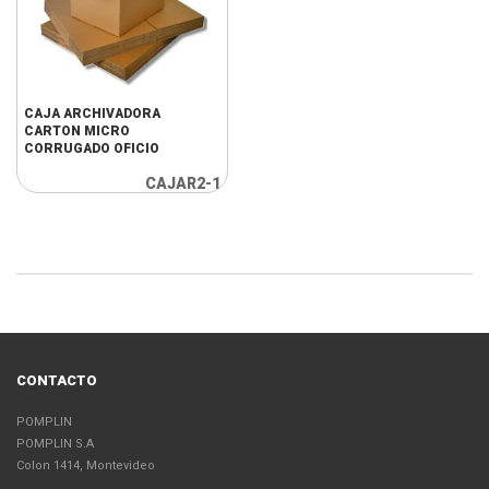
CAJA ARCHIVADORA
CARTON MICRO
CORRUGADO OFICIO
CAJAR2-1
CONTACTO
POMPLIN
POMPLIN S.A
Colon 1414, Montevideo