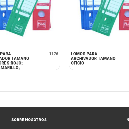
+ INFO
+ INFO
 PARA
1176
LOMOS PARA
VADOR TAMANO
ARCHIVADOR TAMANO
ORES:ROJO;
OFICIO
AMARILLO;
SOBRE NOSOTROS
N