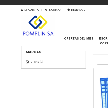
MI CUENTA
INGRESAR
DESEADO
0
OFERTAS DEL MES
ESCR
COR
LOMOS 
MARCAS
OTRAS
(2)