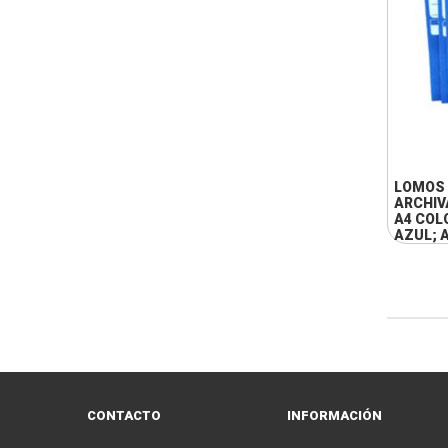
LOMOS
ARCHI
A4 COL
AZUL; 
VERDE
CONTACTO
INFORMACIÓN