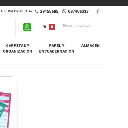
29155685
097406333
ALGUNA PREGUNTA?
0
CARPETAS Y
PAPEL Y
ALMACEN
ORGANIZACION
ENCUADERNACION
Destacados Primero