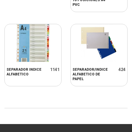
10 POSICIONES A4
PVC
1141
424
SEPARADOR INDICE
SEPARADOR/INDICE
ALFABETICO
ALFABETICO DE
PAPEL