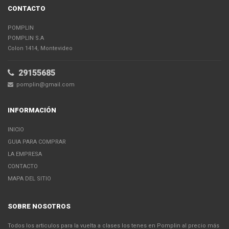
CONTACTO
POMPLIN
POMPLIN S.A
Colon 1414, Montevideo
29155685
pomplin@gmail.com
INFORMACIÓN
INICIO
GUIA PARA COMPRAR
LA EMPRESA
CONTACTO
MAPA DEL SITIO
SOBRE NOSOTROS
Todos los articulos para la vuelta a clases los tenes en Pomplin al precio más