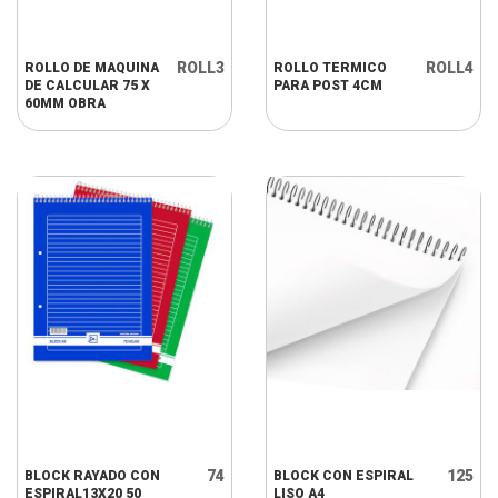
ROLL3
ROLL4
ROLLO DE MAQUINA
ROLLO TERMICO
DE CALCULAR 75 X
PARA POST 4CM
60MM OBRA
74
125
BLOCK RAYADO CON
BLOCK CON ESPIRAL
ESPIRAL13X20 50
LISO A4