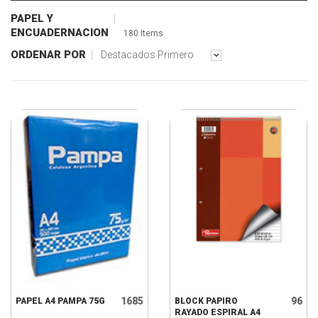
PAPEL Y
ENCUADERNACION
180 Items
ORDENAR POR
Destacados Primero
1685
96
PAPEL A4 PAMPA 75G
BLOCK PAPIRO
RAYADO ESPIRAL A4