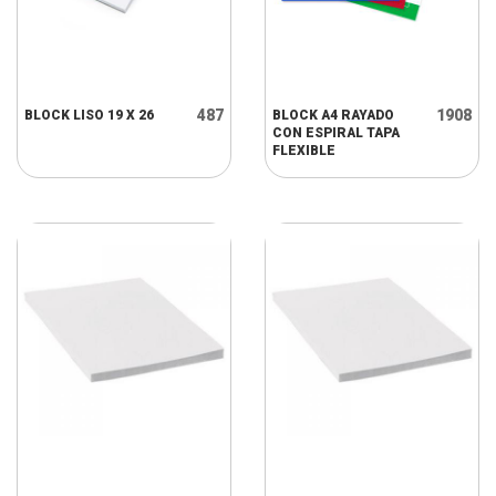
487
1908
BLOCK LISO 19 X 26
BLOCK A4 RAYADO
CON ESPIRAL TAPA
FLEXIBLE