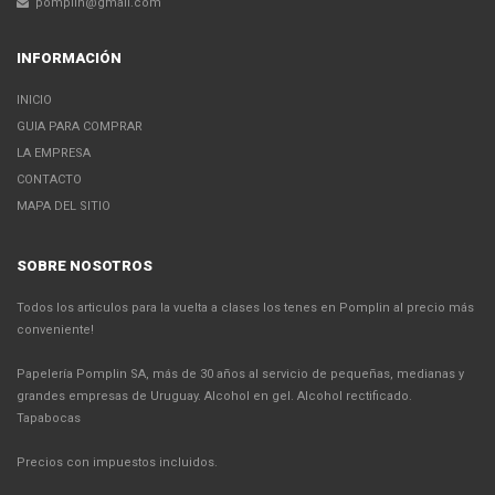
pomplin@gmail.com
INFORMACIÓN
INICIO
GUIA PARA COMPRAR
LA EMPRESA
CONTACTO
MAPA DEL SITIO
SOBRE NOSOTROS
Todos los articulos para la vuelta a clases los tenes en Pomplin al precio más
conveniente!
Papelería Pomplin SA, más de 30 años al servicio de pequeñas, medianas y
grandes empresas de Uruguay. Alcohol en gel. Alcohol rectificado.
Tapabocas
Precios con impuestos incluidos.