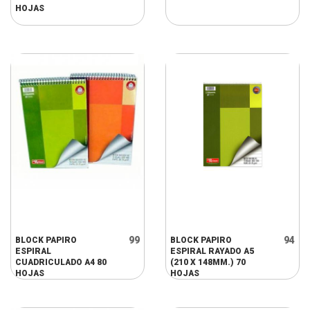
HOJAS
99
94
BLOCK PAPIRO
BLOCK PAPIRO
ESPIRAL
ESPIRAL RAYADO A5
CUADRICULADO A4 80
(210 X 148MM.) 70
HOJAS
HOJAS