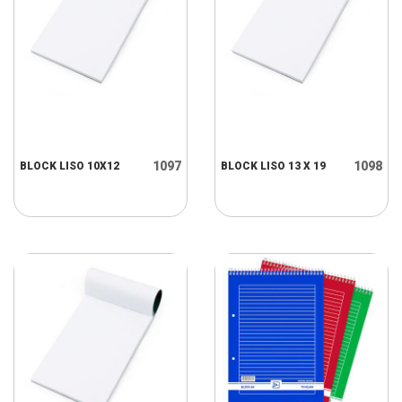
1097
1098
BLOCK LISO 10X12
BLOCK LISO 13 X 19