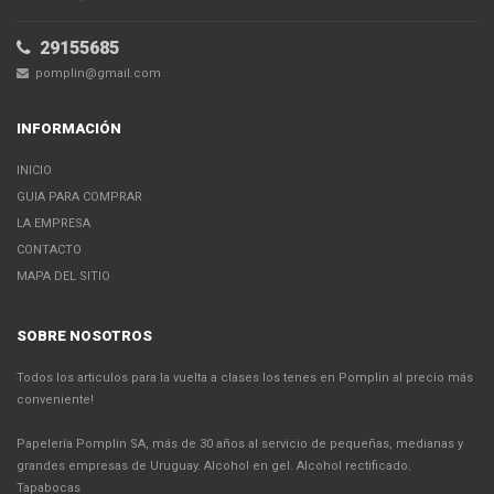
29155685
pomplin@gmail.com
INFORMACIÓN
INICIO
GUIA PARA COMPRAR
LA EMPRESA
CONTACTO
MAPA DEL SITIO
SOBRE NOSOTROS
Todos los articulos para la vuelta a clases los tenes en Pomplin al precio más
conveniente!
Papelería Pomplin SA, más de 30 años al servicio de pequeñas, medianas y
grandes empresas de Uruguay. Alcohol en gel. Alcohol rectificado.
Tapabocas