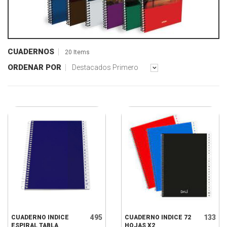
CUADERNOS
20 Items
ORDENAR POR
Destacados Primero
495
133
CUADERNO INDICE
CUADERNO INDICE 72
ESPIRAL TABLA
HOJAS X2