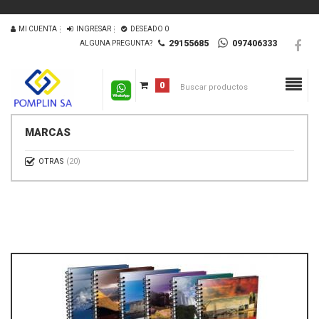
MI CUENTA
INGRESAR
DESEADO
0
29155685
097406333
ALGUNA PREGUNTA?
0
MARCAS
OTRAS
(20)