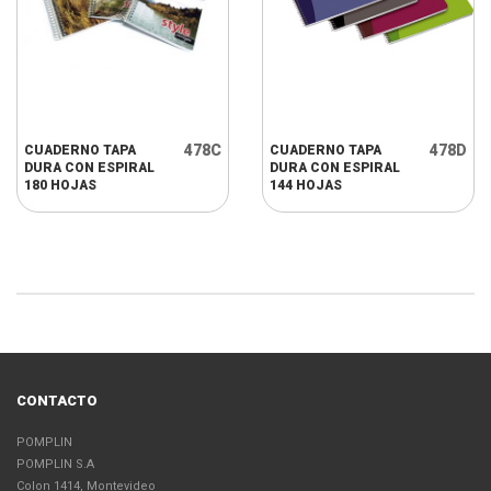
478C
478D
CUADERNO TAPA
CUADERNO TAPA
DURA CON ESPIRAL
DURA CON ESPIRAL
180 HOJAS
144 HOJAS
CONTACTO
POMPLIN
POMPLIN S.A
Colon 1414, Montevideo