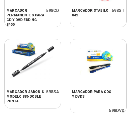
598CD
598ST
MARCADOR
MARCADOR STABILO
PERMANENTES PARA
842
CD Y DVD EDDING
8400
598SA
MARCADOR SABONIS
MARCADOR PARA CDS
MODELO 886 DOBLE
Y DVDS
PUNTA
598DVD