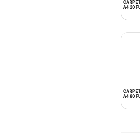
CARPET
A4 20 
CARPET
A4 80 