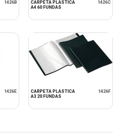
1426B
CARPETA PLASTICA
1426C
A4 60 FUNDAS
+ INFO
1426E
CARPETA PLASTICA
1426F
A3 20 FUNDAS