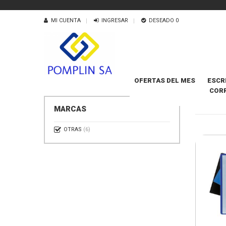
MI CUENTA
INGRESAR
DESEADO
0
OFERTAS DEL MES
ESCR
COR
CON FU
MARCAS
OTRAS
(6)