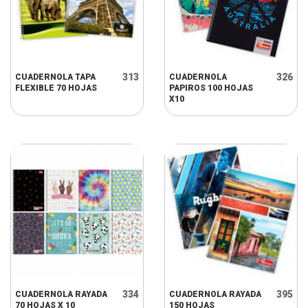
313
326
CUADERNOLA TAPA
CUADERNOLA
FLEXIBLE 70 HOJAS
PAPIROS 100 HOJAS
X10
334
395
CUADERNOLA RAYADA
CUADERNOLA RAYADA
70 HOJAS X 10
150 HOJAS