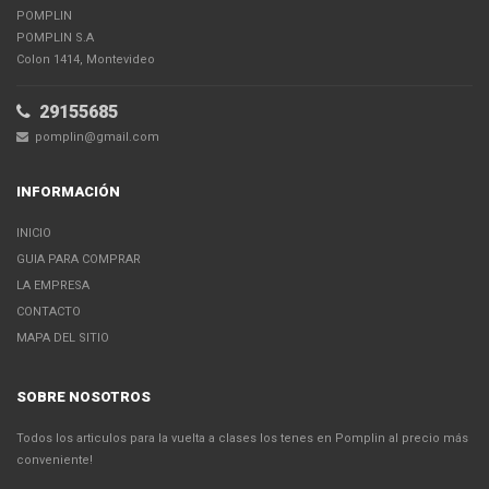
POMPLIN
POMPLIN S.A
Colon 1414, Montevideo
29155685
pomplin@gmail.com
INFORMACIÓN
INICIO
GUIA PARA COMPRAR
LA EMPRESA
CONTACTO
MAPA DEL SITIO
SOBRE NOSOTROS
Todos los articulos para la vuelta a clases los tenes en Pomplin al precio más
conveniente!