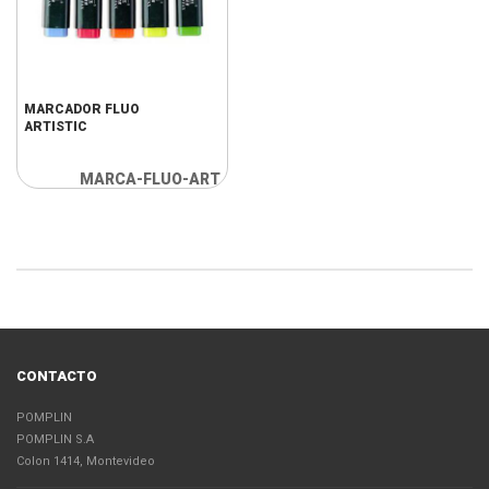
MARCADOR FLUO
ARTISTIC
MARCA-FLUO-ART
CONTACTO
POMPLIN
POMPLIN S.A
Colon 1414, Montevideo