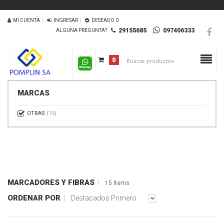
MI CUENTA
INGRESAR
DESEADO
0
29155685
097406333
ALGUNA PREGUNTA?
0
MARCAS
OTRAS
(15)
MARCADORES Y FIBRAS
15 Items
ORDENAR POR
Destacados Primero