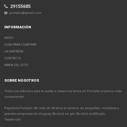
29155685
pomplin@gmail.com
INFORMACIÓN
INICIO
GUIA PARA COMPRAR
LA EMPRESA
CONTACTO
MAPA DEL SITIO
SOBRE NOSOTROS
Todos los articulos para la vuelta a clases los tenes en Pomplin al precio más
conveniente!
Papelería Pomplin SA, más de 30 años al servicio de pequeñas, medianas y
grandes empresas de Uruguay. Alcohol en gel. Alcohol rectificado.
Tapabocas