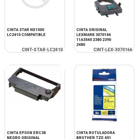
CINTA STAR NX1500
CINTA ORIGINAL
LC2410 COMPATIBLE
LEXMARK 3070166
11A3540 2380 2390
2480
CINT-STAR-LC2410
CINT-LEX-3070166
CINTA EPSON ERC38
CINTA ROTULADORA
NEGRO ORIGINAL
BROTHER TZE 651