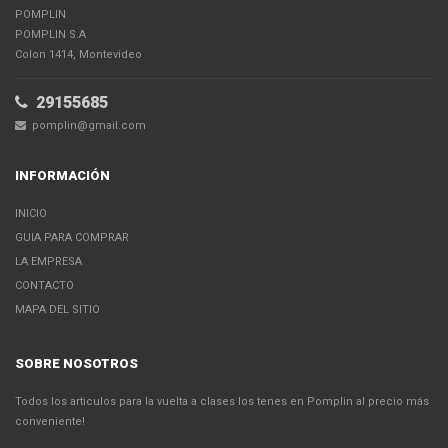
POMPLIN
POMPLIN S.A
Colon 1414, Montevideo
29155685
pomplin@gmail.com
INFORMACIÓN
INICIO
GUIA PARA COMPRAR
LA EMPRESA
CONTACTO
MAPA DEL SITIO
SOBRE NOSOTROS
Todos los articulos para la vuelta a clases los tenes en Pomplin al precio más
conveniente!