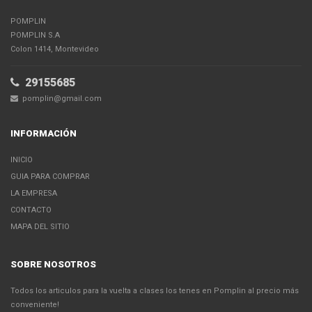
POMPLIN
POMPLIN S.A
Colon 1414, Montevideo
29155685
pomplin@gmail.com
INFORMACIÓN
INICIO
GUIA PARA COMPRAR
LA EMPRESA
CONTACTO
MAPA DEL SITIO
SOBRE NOSOTROS
Todos los articulos para la vuelta a clases los tenes en Pomplin al precio más
conveniente!