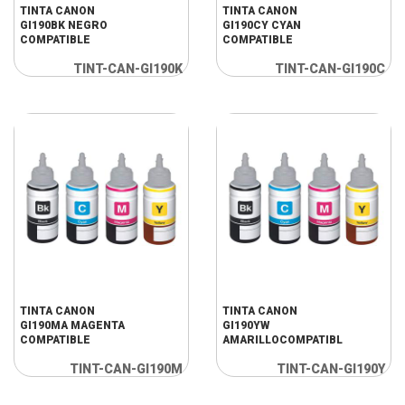
TINTA CANON
TINTA CANON
GI190BK NEGRO
GI190CY CYAN
COMPATIBLE
COMPATIBLE
TINT-CAN-GI190K
TINT-CAN-GI190C
TINTA CANON
TINTA CANON
GI190MA MAGENTA
GI190YW
COMPATIBLE
AMARILLOCOMPATIBLE
TINT-CAN-GI190M
TINT-CAN-GI190Y