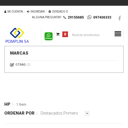
MI CUENTA
INGRESAR
DESEADO
0
29155685
097406333
ALGUNA PREGUNTA?
0
MARCAS
OTRAS
(1)
HP
1 Item
ORDENAR POR
Destacados Primero