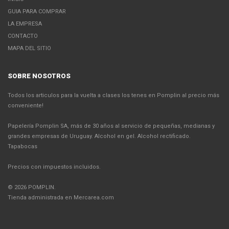
GUIA PARA COMPRAR
LA EMPRESA
CONTACTO
MAPA DEL SITIO
SOBRE NOSOTROS
Todos los articulos para la vuelta a clases los tenes en Pomplin al precio más
conveniente!
Papelería Pomplin SA, más de 30 años al servicio de pequeñas, medianas y
grandes empresas de Uruguay. Alcohol en gel. Alcohol rectificado.
Tapabocas
Precios con impuestos incluidos.
© 2026 POMPLIN.
Tienda administrada en Mercarea.com