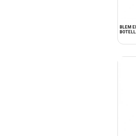
BLEM E
BOTELL