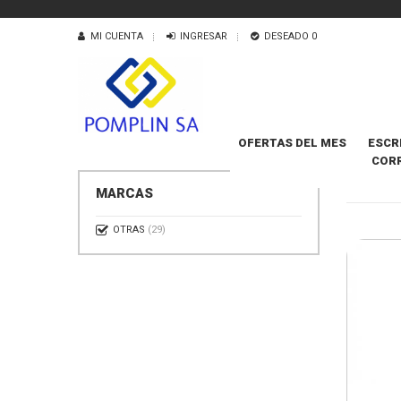
MI CUENTA
INGRESAR
DESEADO
0
OFERTAS DEL MES
ESCR
COR
LIMPIAD
MARCAS
OTRAS
(29)