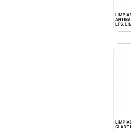
LIMPIA
ANTIBA
LTS. L
LIMPIA
GLADE D