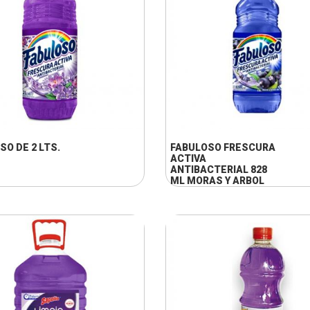
+ INFO
+ INFO
SO DE 2 LTS.
FABULOSO FRESCURA
ACTIVA
ANTIBACTERIAL 828
ML MORAS Y ARBOL