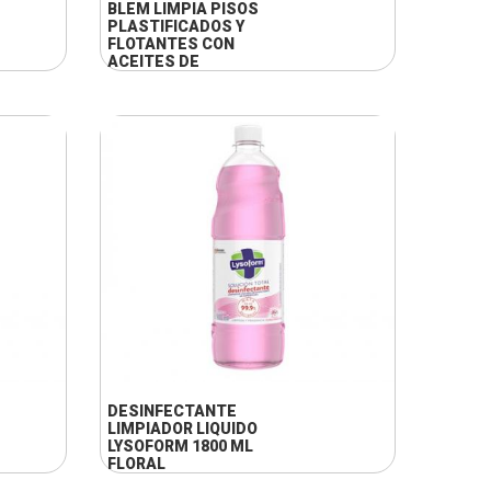
BLEM LIMPIA PISOS
PLASTIFICADOS Y
FLOTANTES CON
ACEITES DE
ALMENDRAS DE 800
CC
+ INFO
DESINFECTANTE
LIMPIADOR LIQUIDO
LYSOFORM 1800 ML
FLORAL