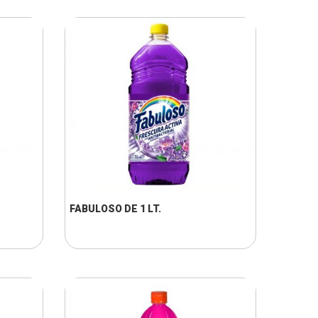
+ INFO
FABULOSO DE 1 LT.