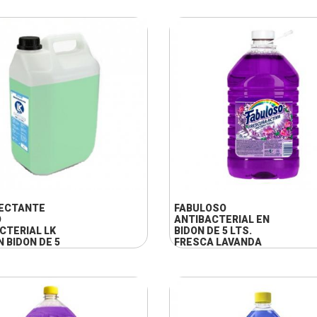
+ INFO
+ INFO
FECTANTE
FABULOSO
O
ANTIBACTERIAL EN
CTERIAL LK
BIDON DE 5 LTS.
N BIDON DE 5
FRESCA LAVANDA