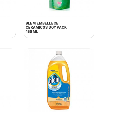
+ INFO
BLEM EMBELLECE
CERAMICOS DOY PACK
450 ML
+ INFO