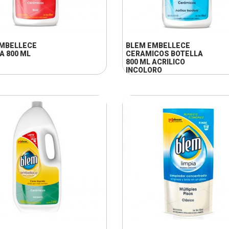
+ INFO
+ INFO
MBELLECE
BLEM EMBELLECE
A 800 ML
CERAMICOS BOTELLA
800 ML ACRILICO
INCOLORO
+ INFO
+ INFO