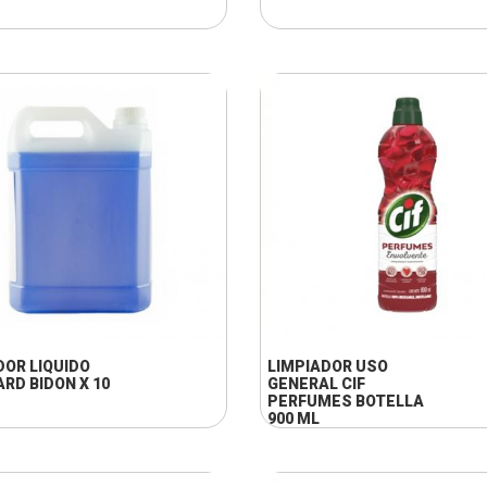
+ INFO
+ INFO
DOR LIQUIDO
LIMPIADOR USO
RD BIDON X 10
GENERAL CIF
PERFUMES BOTELLA
900 ML