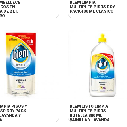
MBELLECE
BLEM LIMPIA
COS EN
MULTIPLES PISOS DOY
 DE 2 LT.
PACK 400 ML CLASICO
RO
+ INFO
+ INFO
IMPIA PISOS Y
BLEM LISTO LIMPIA
SO DOY PACK
MULTIPLES PISOS
 LAVANDA Y
BOTELLA 800 ML
LA
VAINILLA Y LAVANDA