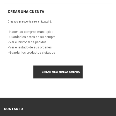
CREAR UNA CUENTA
Creando una cuenta en el sitio, podrá:
- Hacer las compras mas rapido
- Guardar los datos de su compra
- Ver el historial de pedidos
- Ver el estado de sus ordenes
- Guardar los productos visitados
CREAR UNA NUEVA CUENTA
CONTACTO