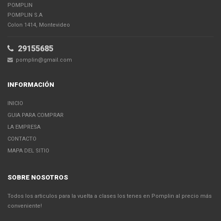
POMPLIN
POMPLIN S.A
Colon 1414, Montevideo
29155685
pomplin@gmail.com
INFORMACIÓN
INICIO
GUIA PARA COMPRAR
LA EMPRESA
CONTACTO
MAPA DEL SITIO
SOBRE NOSOTROS
Todos los articulos para la vuelta a clases los tenes en Pomplin al precio más
conveniente!