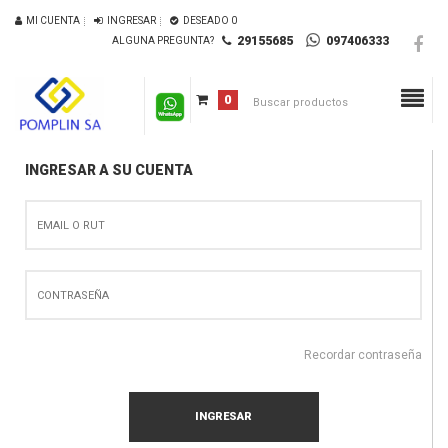
MI CUENTA
INGRESAR
DESEADO
0
29155685
097406333
ALGUNA PREGUNTA?
0
INGRESAR A SU CUENTA
Recordar contraseña